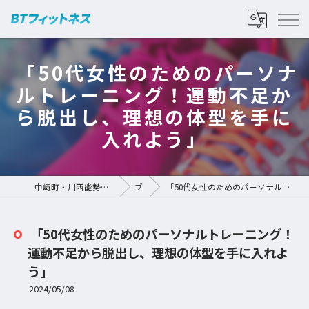
「50代女性のためのパーソナ
ルトレーニング！運動不足か
ら脱出し、理想の体型を手に
入れよう」
中崎町・川西能勢口のパーソナルジムなら | BTフィットネス
ブログ
「50代女性のためのパーソナルトレーニング！運動不足から脱出し、理想の体型を手に入れよう」
「50代女性のためのパーソナルトレーニング！
運動不足から脱出し、理想の体型を手に入れよ
う」
2024/05/08