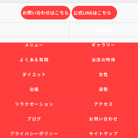
お問い合わせはこちら
公式LINEはこちら
コンセプト
施術内容
メニュー
ギャラリー
よくある質問
当店の特徴
ダイエット
女性
出張
姿勢
リラクゼーション
アクセス
ブログ
お問い合わせ
プライバシーポリシー
サイトマップ