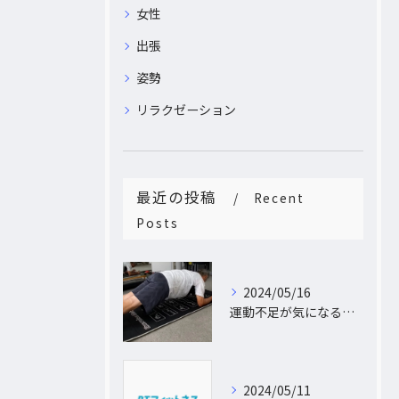
女性
出張
姿勢
リラクゼーション
最近の投稿
Recent
Posts
2024/05/16
運動不足が気になるあなたへ。大阪中崎町で自宅にパーソナルトレーナーがおうかがし!プライベート空間で理想のカラダづくり
2024/05/11