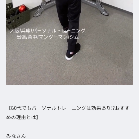
【80代でもパーソナルトレーニングは効果あり⁉︎おすす
めの理由とは】
みなさん