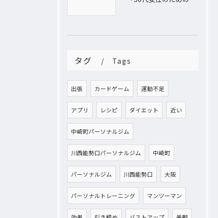
タグ
Tags
出張
カードゲーム
運動不足
アプリ
レシピ
ダイエット
近い
中崎町パーソナルジム
川西能勢口パーソナルジム
中崎町
パーソナルジム
川西能勢口
大阪
パーソナルトレーニング
マンツーマン
効果
引き締め
バストアップ
美脚