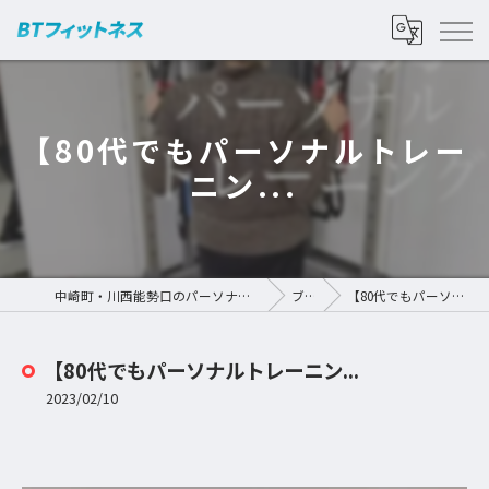
【80代でもパーソナルトレー
ニン...
中崎町・川西能勢口のパーソナルジムなら | BTフィットネス
ブログ
【80代でもパーソナルトレーニン...
【80代でもパーソナルトレーニン...
2023/02/10