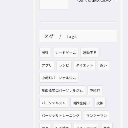
タグ
Tags
出張
カードゲーム
運動不足
アプリ
レシピ
ダイエット
近い
中崎町パーソナルジム
川西能勢口パーソナルジム
中崎町
パーソナルジム
川西能勢口
大阪
パーソナルトレーニング
マンツーマン
効果
引き締め
バストアップ
美脚