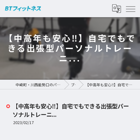
【中高年も安心‼︎】自宅でもで
きる出張型パーソナルトレー
ニ...
中崎町・川西能勢口のパーソナルジムなら | BTフィットネス
ブログ
【中高年も安心‼︎】自宅でもできる出張型パーソナルトレーニ...
【中高年も安心‼︎】自宅でもできる出張型パー
ソナルトレーニ...
2023/02/17