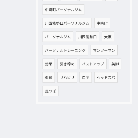
中崎町パーソナルジム
川西能勢口パーソナルジム
中崎町
パーソナルジム
川西能勢口
大阪
パーソナルトレーニング
マンツーマン
効果
引き締め
バストアップ
美脚
柔軟
リハビリ
自宅
ヘッドスパ
足つぼ