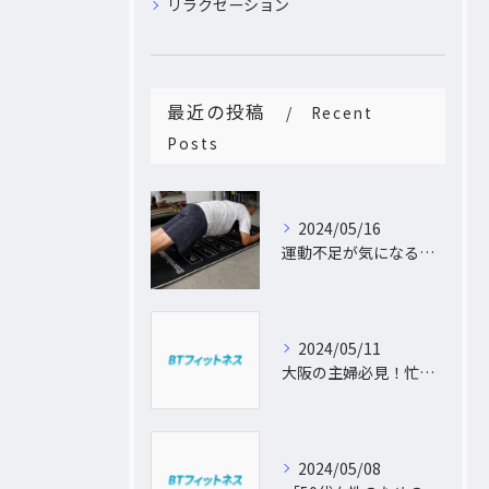
リラクゼーション
最近の投稿
Recent
Posts
2024/05/16
運動不足が気になるあなたへ。大阪中崎町で自宅にパーソナルトレーナーがおうかがし!プライベート空間で理想のカラダづくり
2024/05/11
大阪の主婦必見！忙しい日常に合わせた出張パーソナルトレーニングで理想のボディを手に入れよう
2024/05/08