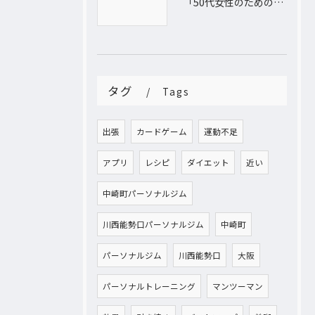
「50代女性のためのパーソナルトレーニング！運動不足から脱出し、理想の体型を手に入れよう」
タグ
Tags
出張
カードゲーム
運動不足
アプリ
レシピ
ダイエット
近い
中崎町パーソナルジム
川西能勢口パーソナルジム
中崎町
パーソナルジム
川西能勢口
大阪
パーソナルトレーニング
マンツーマン