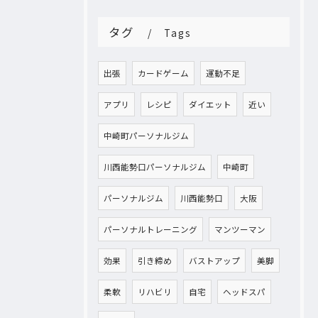
タグ
Tags
出張
カードゲーム
運動不足
アプリ
レシピ
ダイエット
近い
中崎町パーソナルジム
川西能勢口パーソナルジム
中崎町
パーソナルジム
川西能勢口
大阪
パーソナルトレーニング
マンツーマン
効果
引き締め
バストアップ
美脚
柔軟
リハビリ
自宅
ヘッドスパ