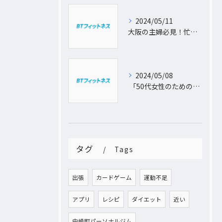
2024/05/11
大阪の主婦必見！忙しい日常に合わせた出張パーソナルトレーニングで理想のボディを手に入れよう
2024/05/08
「50代女性のためのパーソナルトレーニング！運動不足から脱出し、理想の体型を手に入れよう」
タグ
Tags
出張
カードゲーム
運動不足
アプリ
レシピ
ダイエット
近い
中崎町パーソナルジム