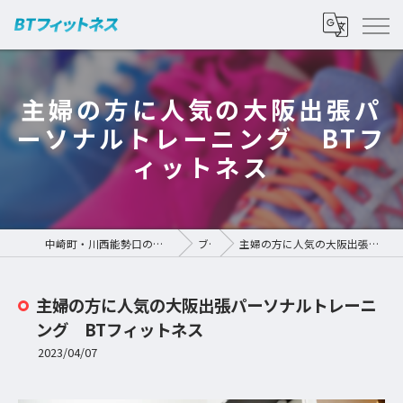
主婦の方に人気の大阪出張パ
ーソナルトレーニング BTフ
ィットネス
中崎町・川西能勢口のパーソナルジムなら | BTフィットネス
ブログ
主婦の方に人気の大阪出張パーソナルトレーニング BTフィットネス
主婦の方に人気の大阪出張パーソナルトレーニ
ング BTフィットネス
2023/04/07