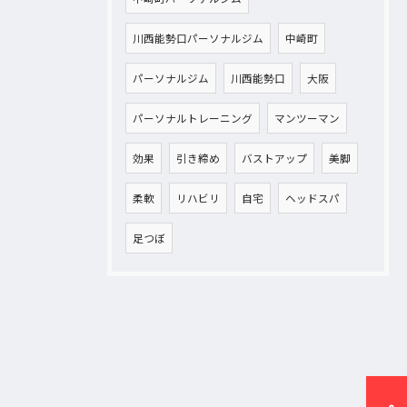
川西能勢口パーソナルジム
中崎町
パーソナルジム
川西能勢口
大阪
パーソナルトレーニング
マンツーマン
効果
引き締め
バストアップ
美脚
柔軟
リハビリ
自宅
ヘッドスパ
足つぼ