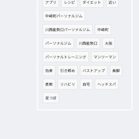
アプリ
レシピ
ダイエット
近い
中崎町パーソナルジム
川西能勢口パーソナルジム
中崎町
パーソナルジム
川西能勢口
大阪
パーソナルトレーニング
マンツーマン
効果
引き締め
バストアップ
美脚
柔軟
リハビリ
自宅
ヘッドスパ
足つぼ