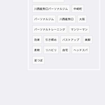
川西能勢口パーソナルジム
中崎町
パーソナルジム
川西能勢口
大阪
パーソナルトレーニング
マンツーマン
効果
引き締め
バストアップ
美脚
柔軟
リハビリ
自宅
ヘッドスパ
足つぼ