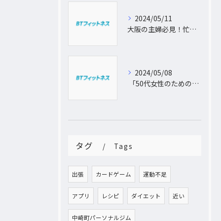
2024/05/11
大阪の主婦必見！忙しい日常に合わせた出張パーソナルトレーニングで理想のボディを手に入れよう
2024/05/08
「50代女性のためのパーソナルトレーニング！運動不足から脱出し、理想の体型を手に入れよう」
タグ
Tags
出張
カードゲーム
運動不足
アプリ
レシピ
ダイエット
近い
中崎町パーソナルジム