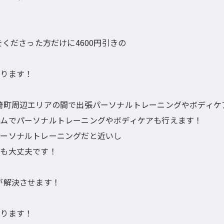
をくださった方だけに4600円引きの
おります！
崎町周辺エリアの間で出張パーソナルトレーニングやボディケ
ムでパーソナルトレーニングやボディケアも行えます！
パーソナルトレーニングだと近いし
でも大丈夫です！
が解決させます！
おります！