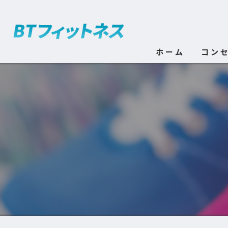
ホーム
コン