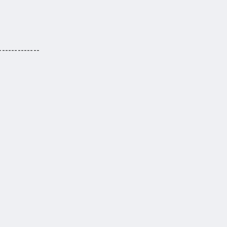
-------------