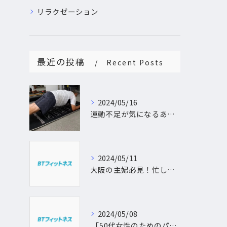
リラクゼーション
最近の投稿
Recent Posts
2024/05/16
運動不足が気になるあなたへ。大阪中崎町で自宅にパーソナルトレーナーがおうかがし!プライベート空間で理想のカラダづくり
2024/05/11
大阪の主婦必見！忙しい日常に合わせた出張パーソナルトレーニングで理想のボディを手に入れよう
2024/05/08
「50代女性のためのパーソナルトレーニング！運動不足から脱出し、理想の体型を手に入れよう」