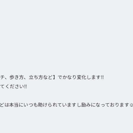
チ、歩き方、立ち方など】でかなり変化します‼︎
ください‼︎
どは本当にいつも助けられていますし励みになっております☺