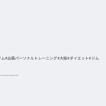
ジム#出張パーソナルトレーニング#大阪#ダイエット#ジム
-------------