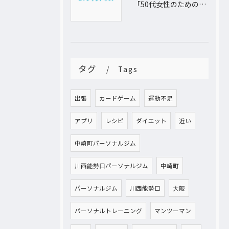
「50代女性のためのパーソナルトレーニング！運動不足から脱出し、理想の体型を手に入れよう」
タグ
Tags
出張
カードゲーム
運動不足
アプリ
レシピ
ダイエット
近い
中崎町パーソナルジム
川西能勢口パーソナルジム
中崎町
パーソナルジム
川西能勢口
大阪
パーソナルトレーニング
マンツーマン