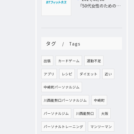
「50代女性のためのパーソナルトレーニング！運動不足から脱出し、理想の体型を手に入れよう」
タグ
Tags
出張
カードゲーム
運動不足
アプリ
レシピ
ダイエット
近い
中崎町パーソナルジム
川西能勢口パーソナルジム
中崎町
パーソナルジム
川西能勢口
大阪
パーソナルトレーニング
マンツーマン