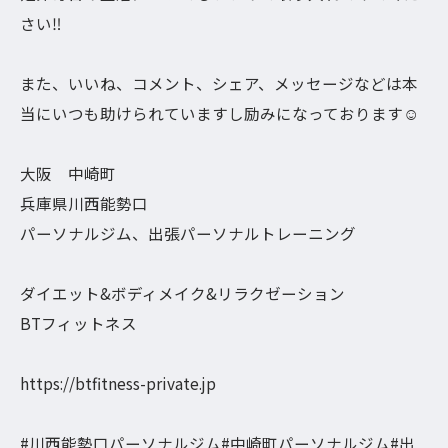
さい‼︎
また、いいね、コメント、シェア、メッセージなどは本
当にいつも助けられていますし励みになっております☺️
大阪 中崎町
兵庫県川西能勢口
パーソナルジム、出張パーソナルトレーニング
ダイエット&ボディメイク&リラクゼーション
BTフィットネス
https://btfitness-private.jp
#川西能勢口パーソナルジム#中崎町パーソナルジム#出