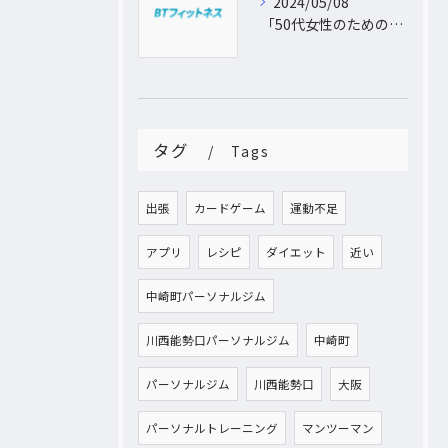
2024/05/08
「50代女性のためのパーソナルトレーニング！運動不足から脱出し、理想の体型を手に入れよう」
タグ
Tags
出張
カードゲーム
運動不足
アプリ
レシピ
ダイエット
近い
中崎町パーソナルジム
川西能勢口パーソナルジム
中崎町
パーソナルジム
川西能勢口
大阪
パーソナルトレーニング
マンツーマン