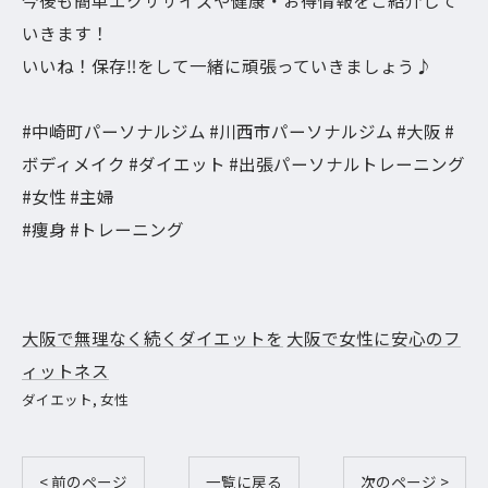
いきます！
いいね！保存‼︎をして一緒に頑張っていきましょう♪
#中崎町パーソナルジム #川西市パーソナルジム #大阪 #
ボディメイク #ダイエット #出張パーソナルトレーニング
#女性 #主婦
#痩身 #トレーニング
大阪で無理なく続くダイエットを
大阪で女性に安心のフ
ィットネス
ダイエット
女性
< 前のページ
一覧に戻る
次のページ >