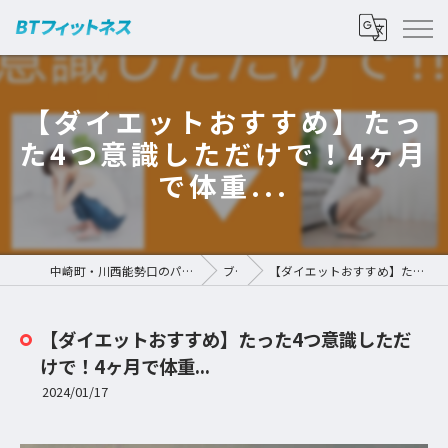
【ダイエットおすすめ】たっ
た4つ意識しただけで！4ヶ月
で体重...
中崎町・川西能勢口のパーソナルジムなら | BTフィットネス
ブログ
【ダイエットおすすめ】たった4つ意識しただけで！4ヶ月で体重...
【ダイエットおすすめ】たった4つ意識しただ
けで！4ヶ月で体重...
2024/01/17