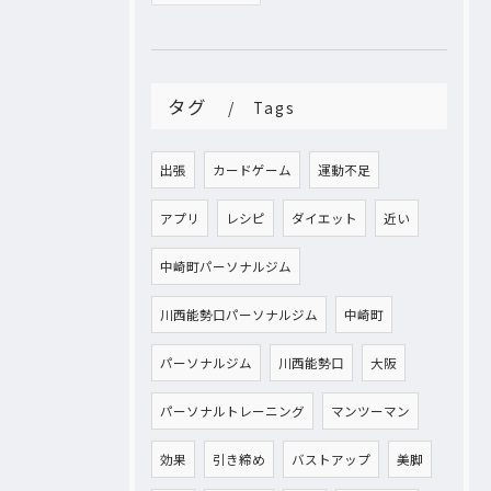
タグ
Tags
出張
カードゲーム
運動不足
アプリ
レシピ
ダイエット
近い
中崎町パーソナルジム
川西能勢口パーソナルジム
中崎町
パーソナルジム
川西能勢口
大阪
パーソナルトレーニング
マンツーマン
効果
引き締め
バストアップ
美脚