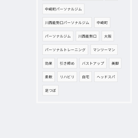
中崎町パーソナルジム
川西能勢口パーソナルジム
中崎町
パーソナルジム
川西能勢口
大阪
パーソナルトレーニング
マンツーマン
効果
引き締め
バストアップ
美脚
柔軟
リハビリ
自宅
ヘッドスパ
足つぼ