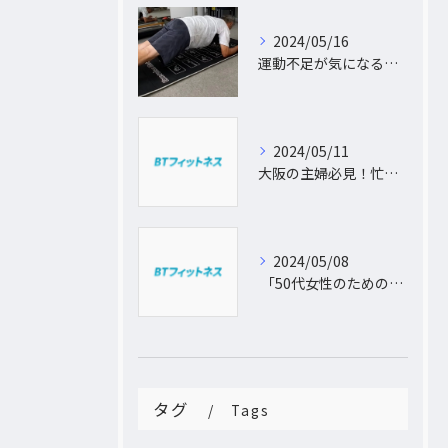
2024/05/16
運動不足が気になるあなたへ。大阪中崎町で自宅にパーソナルトレーナーがおうかがし!プライベート空間で理想のカラダづくり
2024/05/11
大阪の主婦必見！忙しい日常に合わせた出張パーソナルトレーニングで理想のボディを手に入れよう
2024/05/08
「50代女性のためのパーソナルトレーニング！運動不足から脱出し、理想の体型を手に入れよう」
タグ
Tags