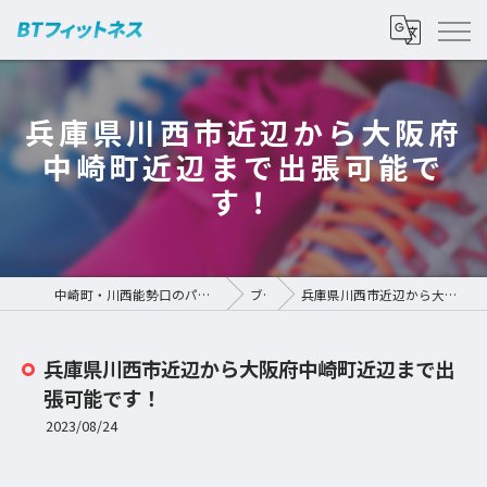
兵庫県川西市近辺から大阪府
中崎町近辺まで出張可能で
す！
中崎町・川西能勢口のパーソナルジムなら | BTフィットネス
ブログ
兵庫県川西市近辺から大阪府中崎町近辺まで出張可能です！
兵庫県川西市近辺から大阪府中崎町近辺まで出
張可能です！
2023/08/24