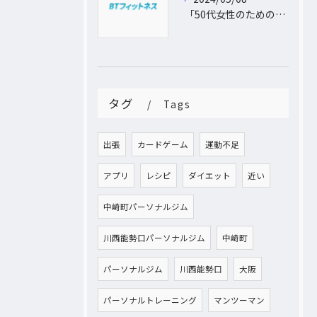
「50代女性のためのパーソナルトレーニング！運動不足から脱出し、理想の体型を手に入れよう」
タグ
Tags
出張
カードゲーム
運動不足
アプリ
レシピ
ダイエット
近い
中崎町パーソナルジム
川西能勢口パーソナルジム
中崎町
パーソナルジム
川西能勢口
大阪
パーソナルトレーニング
マンツーマン