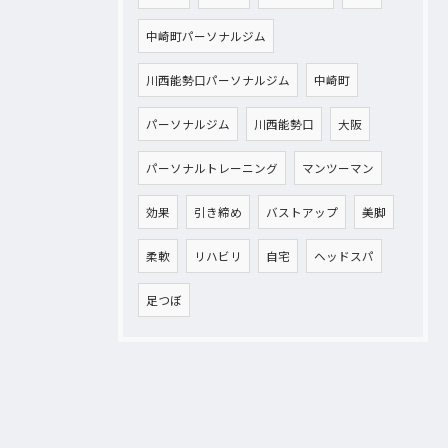
中崎町パーソナルジム
川西能勢口パーソナルジム
中崎町
パーソナルジム
川西能勢口
大阪
パーソナルトレーニング
マンツーマン
効果
引き締め
バストアップ
美脚
柔軟
リハビリ
自宅
ヘッドスパ
足つぼ