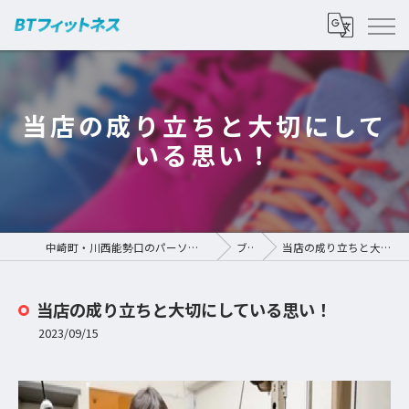
当店の成り立ちと大切にして
いる思い！
中崎町・川西能勢口のパーソナルジムなら | BTフィットネス
ブログ
当店の成り立ちと大切にしている思い！
当店の成り立ちと大切にしている思い！
2023/09/15