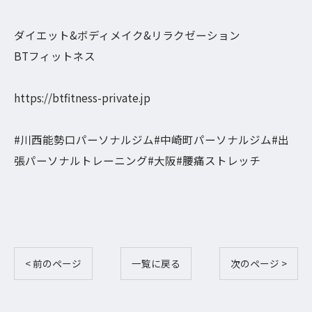
ダイエット&ボディメイク&リラクゼーション
BTフィットネス
https://btfitness-private.jp
#川西能勢口パーソナルジム#中崎町パーソナルジム#出
張パーソナルトレーニング#大阪#腰痛ストレッチ
< 前のページ
一覧に戻る
次のページ >