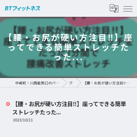
【腰・お尻が硬い方注目‼︎】座
ってできる簡単ストレッチた
った...
中崎町・川西能勢口のパーソナルジムなら | BTフィットネス
ブログ
【腰・お尻が硬い方注目‼︎】座ってできる簡単ストレッチたった...
【腰・お尻が硬い方注目‼︎】座ってできる簡単
ストレッチたった...
2023/10/11