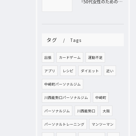
「50代女性のためのパーソナルトレーニング！運動不足から脱出し、理想の体型を手に入れよう」
タグ
Tags
出張
カードゲーム
運動不足
アプリ
レシピ
ダイエット
近い
中崎町パーソナルジム
川西能勢口パーソナルジム
中崎町
パーソナルジム
川西能勢口
大阪
パーソナルトレーニング
マンツーマン