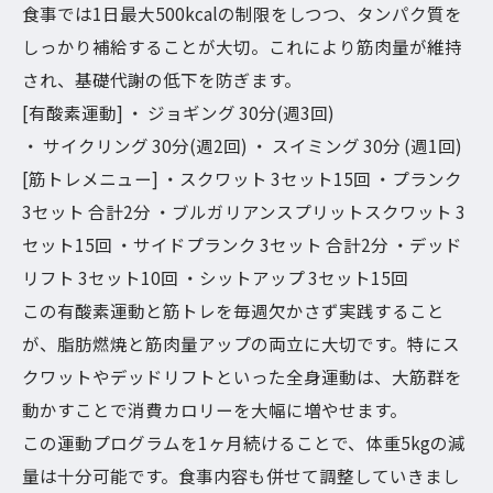
食事では1日最大500kcalの制限をしつつ、タンパク質を
しっかり補給することが大切。これにより筋肉量が維持
され、基礎代謝の低下を防ぎます。
[有酸素運動] ・ ジョギング 30分(週3回)
・ サイクリング 30分(週2回) ・ スイミング 30分 (週1回)
[筋トレメニュー] ・スクワット 3セット15回 ・プランク
3セット 合計2分 ・ブルガリアンスプリットスクワット 3
セット15回 ・サイドプランク 3セット 合計2分 ・デッド
リフト 3セット10回 ・シットアップ 3セット15回
この有酸素運動と筋トレを毎週欠かさず実践すること
が、脂肪燃焼と筋肉量アップの両立に大切です。特にス
クワットやデッドリフトといった全身運動は、大筋群を
動かすことで消費カロリーを大幅に増やせます。
この運動プログラムを1ヶ月続けることで、体重5kgの減
量は十分可能です。食事内容も併せて調整していきまし