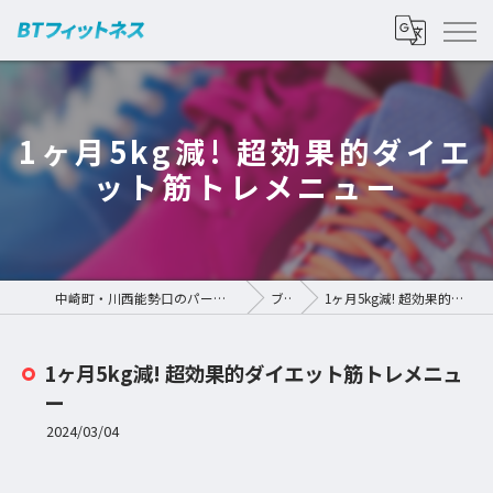
1ヶ月5kg減! 超効果的ダイエ
ット筋トレメニュー
中崎町・川西能勢口のパーソナルジムなら | BTフィットネス
ブログ
1ヶ月5kg減! 超効果的ダイエット筋トレメニュー
1ヶ月5kg減! 超効果的ダイエット筋トレメニュ
ー
2024/03/04