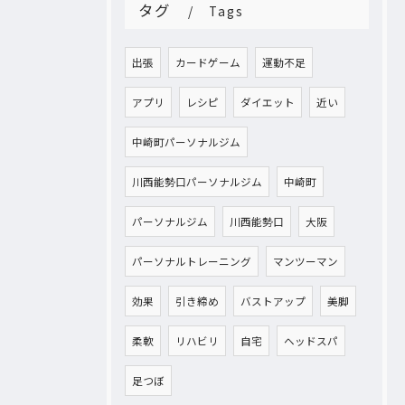
タグ
Tags
出張
カードゲーム
運動不足
アプリ
レシピ
ダイエット
近い
中崎町パーソナルジム
川西能勢口パーソナルジム
中崎町
パーソナルジム
川西能勢口
大阪
パーソナルトレーニング
マンツーマン
効果
引き締め
バストアップ
美脚
柔軟
リハビリ
自宅
ヘッドスパ
足つぼ