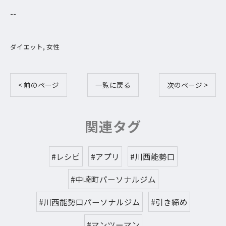
--
ダイエット
女性
< 前のページ
一覧に戻る
次のページ >
関連タグ
#レシピ
#アプリ
#川西能勢口
#中崎町パーソナルジム
#川西能勢口パーソナルジム
#引き締め
#マンツーマン