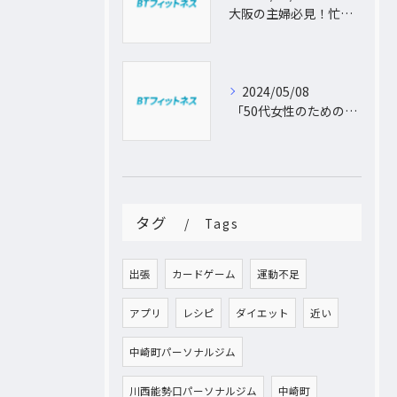
大阪の主婦必見！忙しい日常に合わせた出張パーソナルトレーニングで理想のボディを手に入れよう
2024/05/08
「50代女性のためのパーソナルトレーニング！運動不足から脱出し、理想の体型を手に入れよう」
タグ
Tags
出張
カードゲーム
運動不足
アプリ
レシピ
ダイエット
近い
中崎町パーソナルジム
川西能勢口パーソナルジム
中崎町