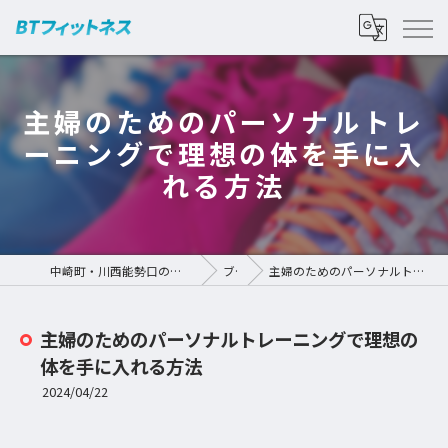
主婦のためのパーソナルトレ
ーニングで理想の体を手に入
れる方法
中崎町・川西能勢口のパーソナルジムなら | BTフィットネス
ブログ
主婦のためのパーソナルトレーニングで理想の体を手に入れる方法
主婦のためのパーソナルトレーニングで理想の
体を手に入れる方法
2024/04/22