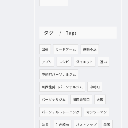
タグ
Tags
出張
カードゲーム
運動不足
アプリ
レシピ
ダイエット
近い
中崎町パーソナルジム
川西能勢口パーソナルジム
中崎町
パーソナルジム
川西能勢口
大阪
パーソナルトレーニング
マンツーマン
効果
引き締め
バストアップ
美脚