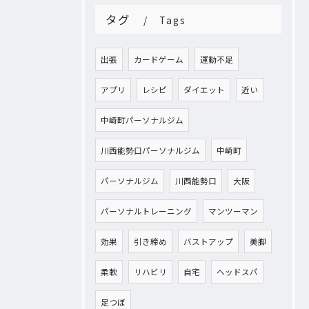
タグ
Tags
出張
カードゲーム
運動不足
アプリ
レシピ
ダイエット
近い
中崎町パーソナルジム
川西能勢口パーソナルジム
中崎町
パーソナルジム
川西能勢口
大阪
パーソナルトレーニング
マンツーマン
効果
引き締め
バストアップ
美脚
柔軟
リハビリ
自宅
ヘッドスパ
足つぼ