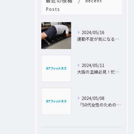
最近の投稿
Recent
Posts
2024/05/16
運動不足が気になるあなたへ。大阪中崎町で自宅にパーソナルトレーナーがおうかがし!プライベート空間で理想のカラダづくり
2024/05/11
大阪の主婦必見！忙しい日常に合わせた出張パーソナルトレーニングで理想のボディを手に入れよう
2024/05/08
「50代女性のためのパーソナルトレーニング！運動不足から脱出し、理想の体型を手に入れよう」