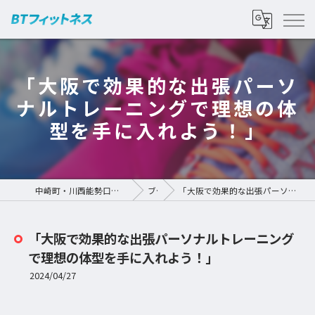
「大阪で効果的な出張パーソ
ナルトレーニングで理想の体
型を手に入れよう！」
中崎町・川西能勢口のパーソナルジムなら | BTフィットネス
ブログ
「大阪で効果的な出張パーソナルトレーニングで理想の体型を手に入れよう！」
「大阪で効果的な出張パーソナルトレーニング
で理想の体型を手に入れよう！」
2024/04/27