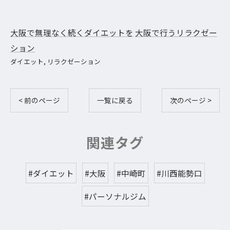
大阪で無理なく続くダイエットを
大阪で行うリラクゼー
ション
ダイエット
リラクゼーション
< 前のページ
一覧に戻る
次のページ >
関連タグ
#ダイエット
#大阪
#中崎町
#川西能勢口
#パーソナルジム