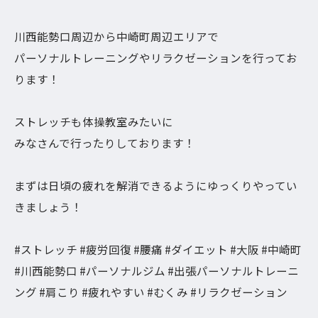
川西能勢口周辺から中崎町周辺エリアで
パーソナルトレーニングやリラクゼーションを行ってお
ります！
ストレッチも体操教室みたいに
みなさんで行ったりしております！
まずは日頃の疲れを解消できるようにゆっくりやってい
きましょう！
#ストレッチ #疲労回復 #腰痛 #ダイエット #大阪 #中崎町
#川西能勢口 #パーソナルジム #出張パーソナルトレーニ
ング #肩こり #疲れやすい #むくみ #リラクゼーション